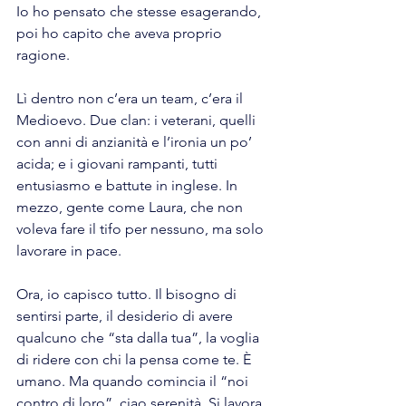
Io ho pensato che stesse esagerando, 
poi ho capito che aveva proprio 
ragione.
Lì dentro non c’era un team, c’era il 
Medioevo. Due clan: i veterani, quelli 
con anni di anzianità e l’ironia un po’ 
acida; e i giovani rampanti, tutti 
entusiasmo e battute in inglese. In 
mezzo, gente come Laura, che non 
voleva fare il tifo per nessuno, ma solo 
lavorare in pace.
Ora, io capisco tutto. Il bisogno di 
sentirsi parte, il desiderio di avere 
qualcuno che “sta dalla tua”, la voglia 
di ridere con chi la pensa come te. È 
umano. Ma quando comincia il “noi 
contro di loro”, ciao serenità. Si lavora 