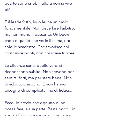
quarto sono snob”, allora non si vive 
più.
E il leader? Ah, lui o lei ha un ruolo 
fondamentale. Non deve fare l’arbitro, 
ma nemmeno il passante. Un buon 
capo è quello che vede il clima, non 
solo le scadenze. Che favorisce chi 
costruisce ponti, non chi scava trincee.
Le alleanze sane, quelle vere, si 
riconoscono subito. Non servono per 
sentirsi forti, ma per stare bene. Non 
dividono, uniscono. E non hanno 
bisogno di complicità, ma di fiducia.
Ecco, io credo che ognuno di noi 
possa fare la sua parte. Basta poco. Un 
sorriso fuori programma. Una pausa 